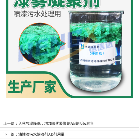
上一篇：
入秋气温降低，增加漆雾凝聚剂AB剂反应时间
下一篇：
油性漆污水除漆剂AB剂用量