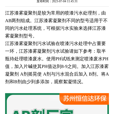
发布时间：2023-07-04 11:45:31
江苏漆雾凝聚剂是较为常用的喷漆污水处理剂，由
AB两剂组成。江苏漆雾凝聚剂不同的型号适用于不
同的污水处理系统，可根据污水实验来选择江苏漆
雾凝聚剂型号。
江苏漆雾凝聚剂污水试验在喷漆污水处理中占重要
一环，江苏漆雾凝聚剂污水试验请如下参考：取半
瓶待处理喷漆废水。使用PH试纸来测定喷漆废水PH
值，加入片碱使其PH值达到8-9之间。加入江苏漆雾
凝聚剂 A剂摇晃使 A剂与污水混合后加入 B剂。将A
剂和B剂由少到多添加，观察絮凝情况。