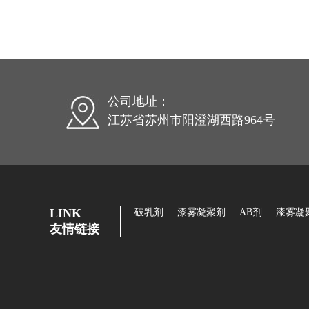
公司地址：
江苏省苏州市阳澄湖西路964号
LINK
破乳剂
漆雾凝聚剂
AB剂
漆雾凝
友情链接