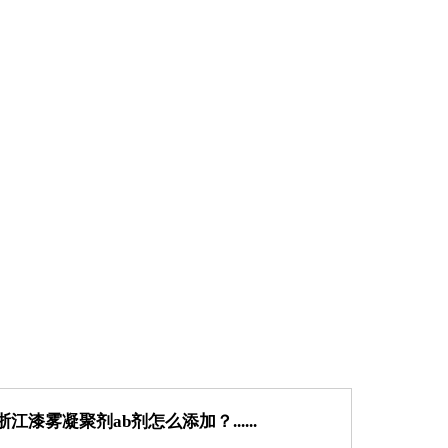
浙江漆雾凝聚剂ab剂怎么添加？......