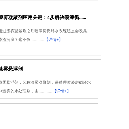
漆雾凝聚剂应用关键：4步解决喷漆循......
用过漆雾凝聚剂之后喷漆房循环水系统还是会发臭、
漆渣沉底？这不仅............
【详情+】
漆雾悬浮剂
漆雾悬浮剂，又称漆雾凝聚剂，是处理喷漆房循环水
中漆雾的水处理剂，由............
【详情+】