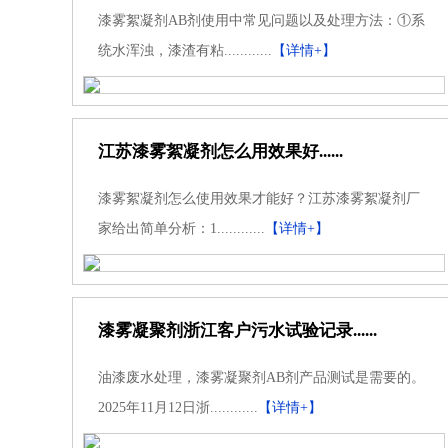
漆雾絮凝剂AB剂使用中常见问题以及处理方法：①系
统水浑浊，漆渣有粘............
【详情+】
江苏漆雾絮凝剂怎么用效果好......
漆雾絮凝剂怎么使用效果才能好？江苏漆雾絮凝剂厂
家给出简单分析：1............
【详情+】
漆雾凝聚剂浙江客户污水试验记录......
油漆废水处理，漆雾凝聚剂AB剂产品测试是需要的。
2025年11月12日浙............
【详情+】