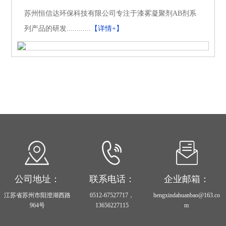
苏州恒信达环保科技有限公司专注于漆雾凝聚剂AB剂系
列产品的研发............
【详情+】
公司地址：
联系电话：
企业邮箱：
江苏省苏州市阳澄湖西路
0512-67527717，
hengxindahuanbao@163.co
964号
13656227115
m