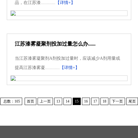
品，在江苏漆............
【详情+】
江苏漆雾凝聚剂投加过量怎么办......
当江苏漆雾凝聚剂A剂投加过量时，应该减少A剂用量或
提高江苏漆雾凝............
【详情+】
总数：105
首页
上一页
13
14
15
16
17
18
下一页
尾页