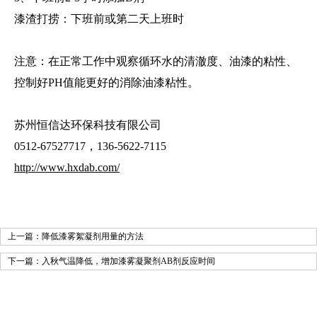
漆渣打捞：下班前或第二天上班时
注意：在正常工作中观察循环水的清澈度、油漆的粘性、
控制好PH值能更好的消除油漆粘性。
苏州恒信达环保科技有限公司
0512-67527717，136-5622-7115
http://www.hxdab.com/
上一篇：
降低漆雾絮凝剂用量的方法
下一篇：
入秋气温降低，增加漆雾凝聚剂AB剂反应时间