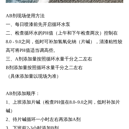
AB剂现场使用方法
一、每日喷漆前先开启循环水泵
二、检查循环水的PH值（上午和下午检查两次）控制在
8.0 - 9.0之间，低时可补加氢氧化钠（片碱），清漆粘性较
高可将PH值适当调高些。
三、A剂添加量按照循环水量千分之二左右
B剂添加量按照循环水量千分之二左右
（具体添加量以现场为准）
AB剂添加顺序：
1、上班添加片碱（检查PH值在8.0–9.0之间，低时补加片
碱）
2、待片碱循环一小时左右再添加A剂
3、下班前2-3小时添加B剂