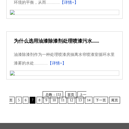
环境的平衡，从而............
【详情+】
为什么选用油漆除漆剂处理喷漆污水......
油漆除漆剂作为一种处理喷漆房抽离水帘喷漆室循环水里
漆雾的水处............
【详情+】
总数：153
首页
上一
页
5
6
7
8
9
10
11
12
13
14
下一页
尾页