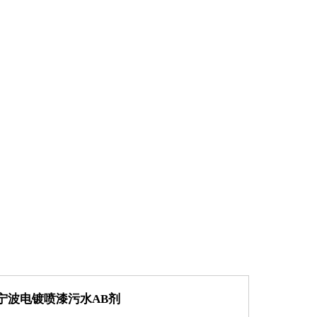
宁波电镀喷漆污水AB剂