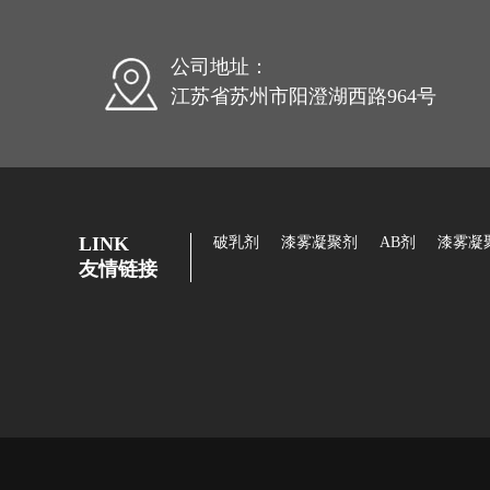
公司地址：
江苏省苏州市阳澄湖西路964号
LINK
破乳剂
漆雾凝聚剂
AB剂
漆雾凝
友情链接