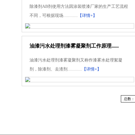
除漆剂AB剂使用方法因涂装喷漆厂家的生产工艺流程
不同，可根据现场............
【详情+】
油漆污水处理剂漆雾凝聚剂工作原理......
油漆污水处理剂漆雾凝聚剂又称作漆雾水处理絮凝
剂，除漆剂、去渣剂............
【详情+】
总数：1