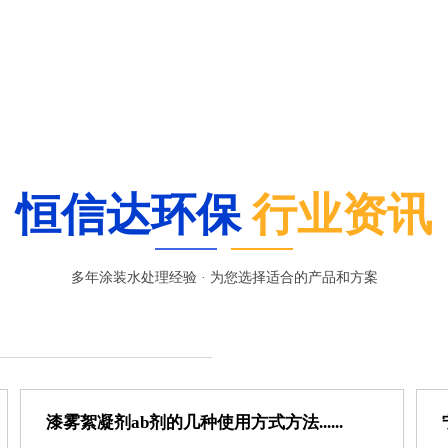
恒信达环保
行业资讯
多年涂装水处理经验 · 为您选择适合的产品和方案
漆雾絮凝剂ab剂的几种使用方式方法......