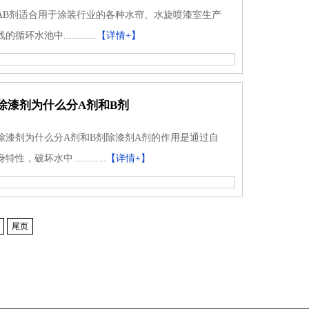
AB剂适合用于涂装行业的各种水帘、水旋喷漆室生产
线的循环水池中............
【详情+】
除漆剂为什么分A剂和B剂
除漆剂为什么分A剂和B剂除漆剂A剂的作用是通过自
身特性，破坏水中............
【详情+】
尾页