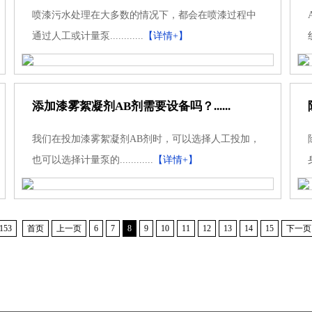
喷漆污水处理在大多数的情况下，都会在喷漆过程中
通过人工或计量泵............
【详情+】
添加漆雾絮凝剂AB剂需要设备吗？......
我们在投加漆雾絮凝剂AB剂时，可以选择人工投加，
也可以选择计量泵的............
【详情+】
53
首页
上一页
6
7
8
9
10
11
12
13
14
15
下一页