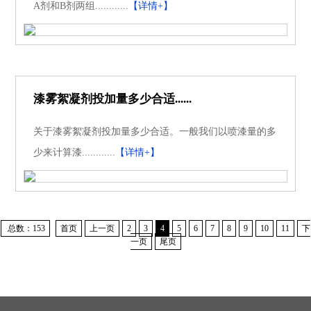
A剂和B剂两组............
【详情+】
漆雾絮凝剂投加量多少合适......
关于漆雾絮凝剂投加量多少合适。一般我们以喷漆量的多
少来计算漆............
【详情+】
总数：153
首页
上一页
2
3
4
5
6
7
8
9
10
11
下
一页
尾页