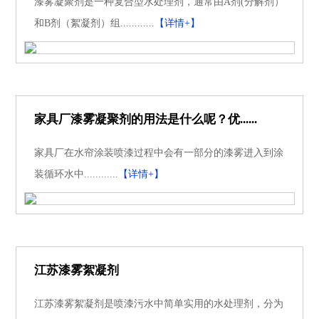
漆雾凝聚剂是一种复合型水处理剂，通常由A剂(分解剂）
和B剂（絮凝剂）组............
【详情+】
家具厂漆雾凝聚剂的用法是什么呢？优......
家具厂在水帘涂装喷漆过程中会有一部分的漆雾进入到涂
装循环水中............
【详情+】
江苏漆雾絮凝剂
江苏漆雾絮凝剂是喷漆污水中简单实用的水处理剂，分为